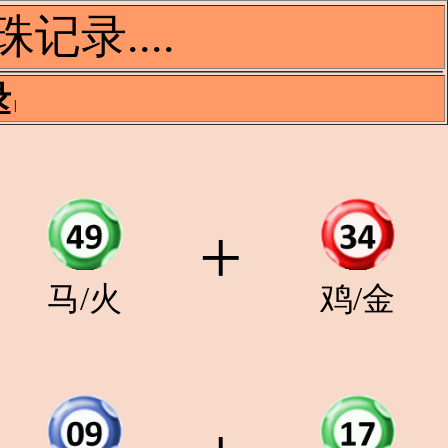
记录....
录
|
+
马/火
鸡/金