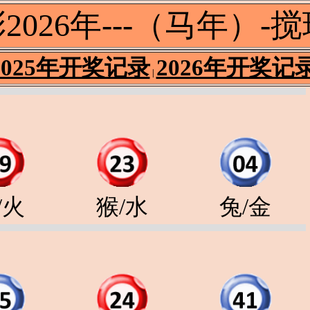
026年---（马年）-搅珠
2025年开奖记录
2026年开奖记
|
/火
猴/水
兔/金