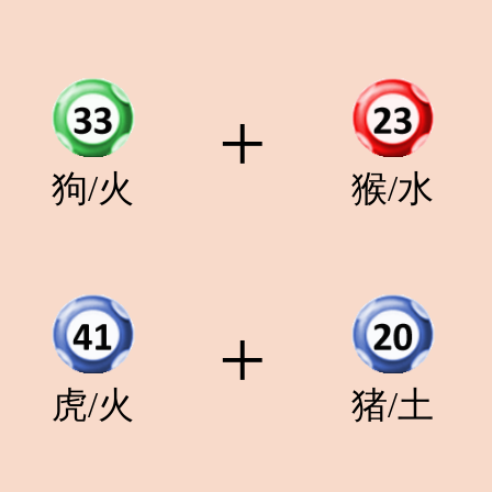
+
狗/火
猴/水
+
虎/火
猪/土