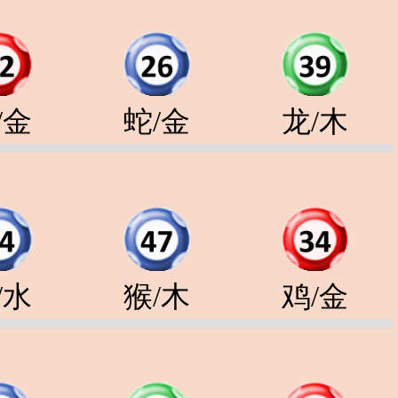
/金
蛇/金
龙/木
/水
猴/木
鸡/金