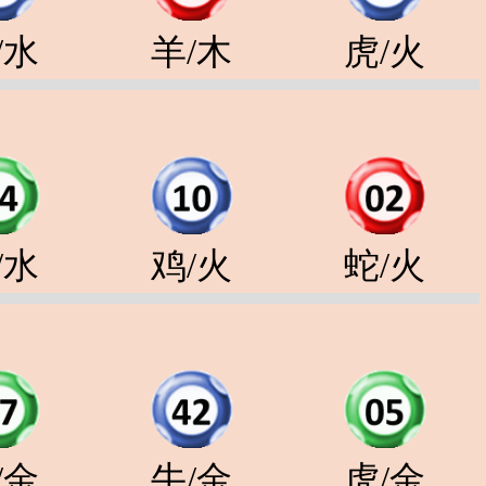
/水
羊/木
虎/火
/水
鸡/火
蛇/火
/金
牛/金
虎/金