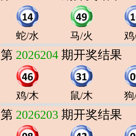
蛇/水
马/火
鸡
第
2026204
期开奖结果
鸡/木
鼠/木
狗
第
2026203
期开奖结果