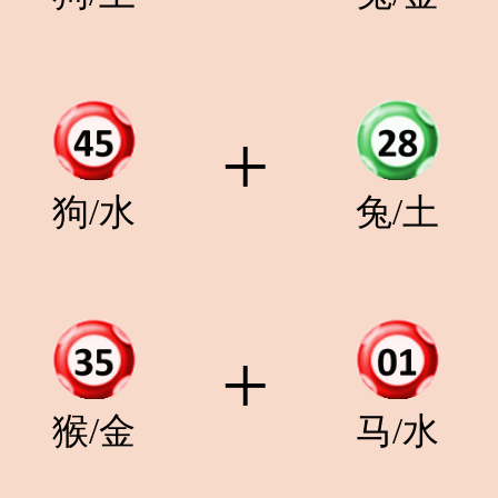
+
狗/水
兔/土
+
猴/金
马/水